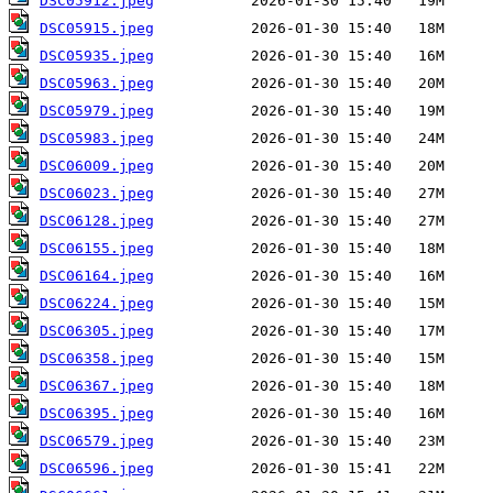
DSC05912.jpeg
DSC05915.jpeg
DSC05935.jpeg
DSC05963.jpeg
DSC05979.jpeg
DSC05983.jpeg
DSC06009.jpeg
DSC06023.jpeg
DSC06128.jpeg
DSC06155.jpeg
DSC06164.jpeg
DSC06224.jpeg
DSC06305.jpeg
DSC06358.jpeg
DSC06367.jpeg
DSC06395.jpeg
DSC06579.jpeg
DSC06596.jpeg