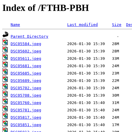
Index of /FTHB-PBH
Name
Last modified
Size
De
Parent Directory
DSC05584.jpeg
DSC05602.jpeg
DSC05611.jpeg
DSC05681.jpeg
DSC05685.jpeg
DSC05689.jpeg
DSC05702.jpeg
DSC05708.jpeg
DSC05760.jpeg
DSC05781.jpeg
DSC05817.jpeg
DSC05851.jpeg