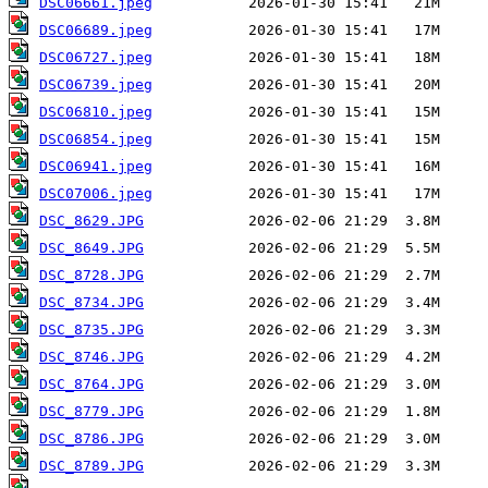
DSC06661.jpeg
DSC06689.jpeg
DSC06727.jpeg
DSC06739.jpeg
DSC06810.jpeg
DSC06854.jpeg
DSC06941.jpeg
DSC07006.jpeg
DSC_8629.JPG
DSC_8649.JPG
DSC_8728.JPG
DSC_8734.JPG
DSC_8735.JPG
DSC_8746.JPG
DSC_8764.JPG
DSC_8779.JPG
DSC_8786.JPG
DSC_8789.JPG