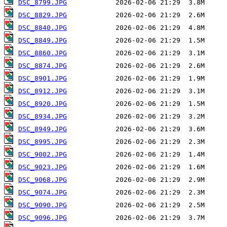
DSC_8799.JPG
DSC_8829.JPG
DSC_8840.JPG
DSC_8849.JPG
DSC_8860.JPG
DSC_8874.JPG
DSC_8901.JPG
DSC_8912.JPG
DSC_8920.JPG
DSC_8934.JPG
DSC_8949.JPG
DSC_8995.JPG
DSC_9002.JPG
DSC_9023.JPG
DSC_9068.JPG
DSC_9074.JPG
DSC_9090.JPG
DSC_9096.JPG