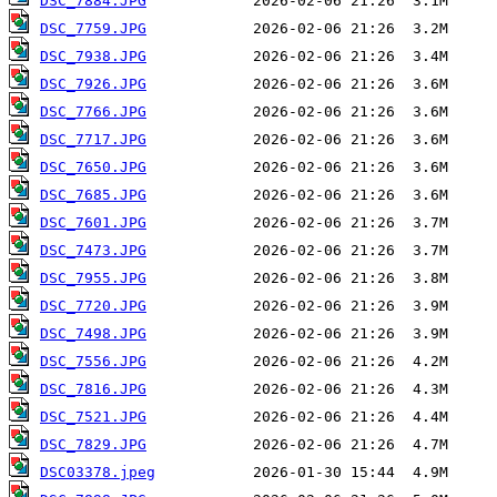
DSC_7884.JPG
DSC_7759.JPG
DSC_7938.JPG
DSC_7926.JPG
DSC_7766.JPG
DSC_7717.JPG
DSC_7650.JPG
DSC_7685.JPG
DSC_7601.JPG
DSC_7473.JPG
DSC_7955.JPG
DSC_7720.JPG
DSC_7498.JPG
DSC_7556.JPG
DSC_7816.JPG
DSC_7521.JPG
DSC_7829.JPG
DSC03378.jpeg