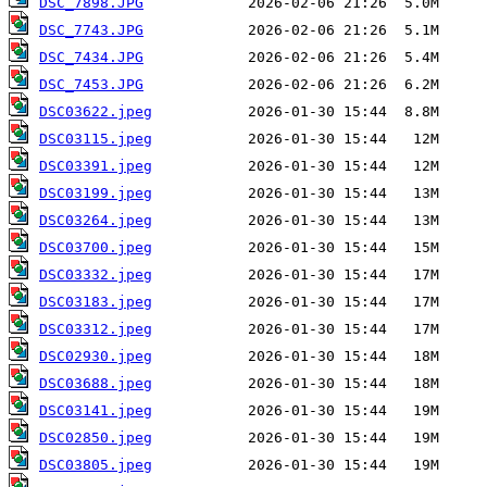
DSC_7898.JPG
DSC_7743.JPG
DSC_7434.JPG
DSC_7453.JPG
DSC03622.jpeg
DSC03115.jpeg
DSC03391.jpeg
DSC03199.jpeg
DSC03264.jpeg
DSC03700.jpeg
DSC03332.jpeg
DSC03183.jpeg
DSC03312.jpeg
DSC02930.jpeg
DSC03688.jpeg
DSC03141.jpeg
DSC02850.jpeg
DSC03805.jpeg