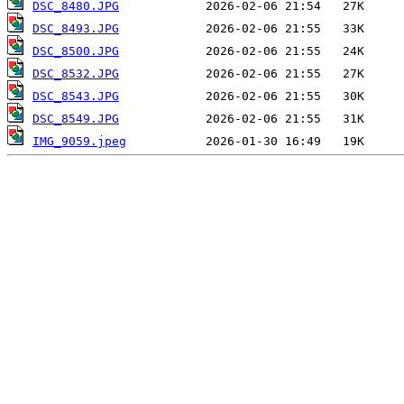
DSC_8480.JPG
DSC_8493.JPG
DSC_8500.JPG
DSC_8532.JPG
DSC_8543.JPG
DSC_8549.JPG
IMG_9059.jpeg