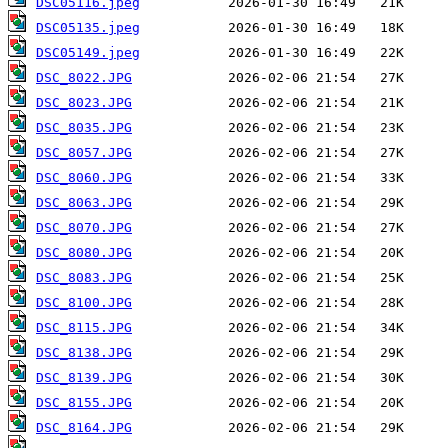
DSC05116.jpeg
DSC05135.jpeg
DSC05149.jpeg
DSC_8022.JPG
DSC_8023.JPG
DSC_8035.JPG
DSC_8057.JPG
DSC_8060.JPG
DSC_8063.JPG
DSC_8070.JPG
DSC_8080.JPG
DSC_8083.JPG
DSC_8100.JPG
DSC_8115.JPG
DSC_8138.JPG
DSC_8139.JPG
DSC_8155.JPG
DSC_8164.JPG