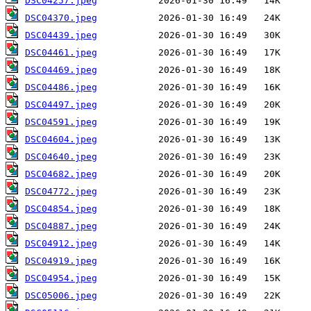
DSC04257.jpeg
DSC04370.jpeg
DSC04439.jpeg
DSC04461.jpeg
DSC04469.jpeg
DSC04486.jpeg
DSC04497.jpeg
DSC04591.jpeg
DSC04604.jpeg
DSC04640.jpeg
DSC04682.jpeg
DSC04772.jpeg
DSC04854.jpeg
DSC04887.jpeg
DSC04912.jpeg
DSC04919.jpeg
DSC04954.jpeg
DSC05006.jpeg