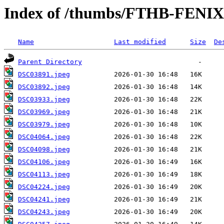
Index of /thumbs/FTHB-FENIX
Name
Last modified
Size
De
Parent Directory
DSC03891.jpeg
DSC03892.jpeg
DSC03933.jpeg
DSC03969.jpeg
DSC03979.jpeg
DSC04064.jpeg
DSC04098.jpeg
DSC04106.jpeg
DSC04113.jpeg
DSC04224.jpeg
DSC04241.jpeg
DSC04243.jpeg