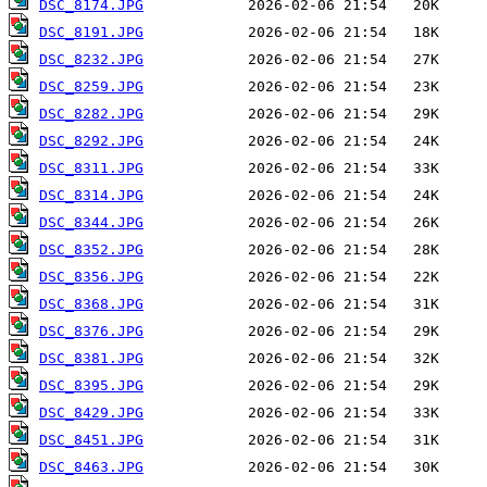
DSC_8174.JPG
DSC_8191.JPG
DSC_8232.JPG
DSC_8259.JPG
DSC_8282.JPG
DSC_8292.JPG
DSC_8311.JPG
DSC_8314.JPG
DSC_8344.JPG
DSC_8352.JPG
DSC_8356.JPG
DSC_8368.JPG
DSC_8376.JPG
DSC_8381.JPG
DSC_8395.JPG
DSC_8429.JPG
DSC_8451.JPG
DSC_8463.JPG