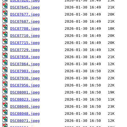
DSC07626.jpeg
DSC07645.jpeg
DSC07677.jpeg
DSC07687.jpeg
DSC07708.jpeg
DSC07710.jpeg
DSC07715.jpeg
DSC07729.jpeg
DSC07858.jpeg
DSC07864.jpeg
DSC07903.jpeg
DSC07930.jpeg
DSC07956.jpeg
DSC08001.jpeg
DSC08023.jpeg
DSC08040.jpeg
DSC08048.jpeg
DSC08071.jpeg