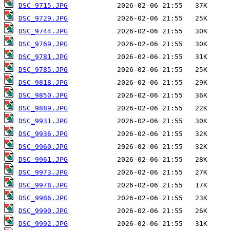
DSC_9715.JPG
DSC_9729.JPG
DSC_9744.JPG
DSC_9769.JPG
DSC_9781.JPG
DSC_9785.JPG
DSC_9818.JPG
DSC_9850.JPG
DSC_9889.JPG
DSC_9931.JPG
DSC_9936.JPG
DSC_9960.JPG
DSC_9961.JPG
DSC_9973.JPG
DSC_9978.JPG
DSC_9986.JPG
DSC_9990.JPG
DSC_9992.JPG