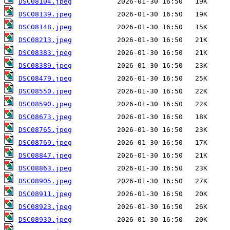
DSC08104.jpeg
DSC08139.jpeg
DSC08148.jpeg
DSC08213.jpeg
DSC08383.jpeg
DSC08389.jpeg
DSC08479.jpeg
DSC08550.jpeg
DSC08590.jpeg
DSC08673.jpeg
DSC08765.jpeg
DSC08769.jpeg
DSC08847.jpeg
DSC08863.jpeg
DSC08905.jpeg
DSC08911.jpeg
DSC08923.jpeg
DSC08930.jpeg