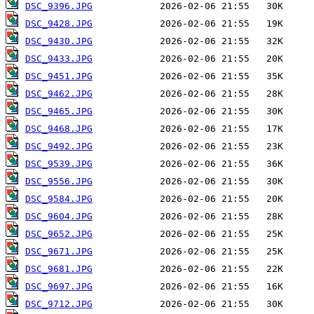
DSC_9396.JPG
DSC_9428.JPG
DSC_9430.JPG
DSC_9433.JPG
DSC_9451.JPG
DSC_9462.JPG
DSC_9465.JPG
DSC_9468.JPG
DSC_9492.JPG
DSC_9539.JPG
DSC_9556.JPG
DSC_9584.JPG
DSC_9604.JPG
DSC_9652.JPG
DSC_9671.JPG
DSC_9681.JPG
DSC_9697.JPG
DSC_9712.JPG