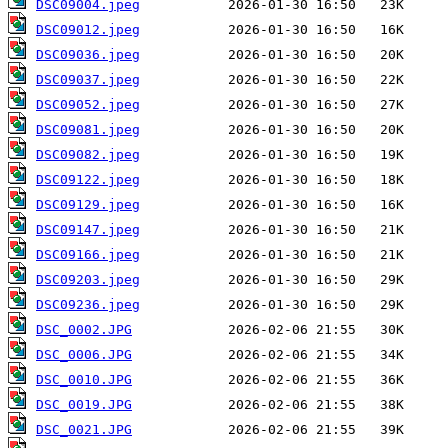
DSC09004.jpeg
DSC09012.jpeg
DSC09036.jpeg
DSC09037.jpeg
DSC09052.jpeg
DSC09081.jpeg
DSC09082.jpeg
DSC09122.jpeg
DSC09129.jpeg
DSC09147.jpeg
DSC09166.jpeg
DSC09203.jpeg
DSC09236.jpeg
DSC_0002.JPG
DSC_0006.JPG
DSC_0010.JPG
DSC_0019.JPG
DSC_0021.JPG