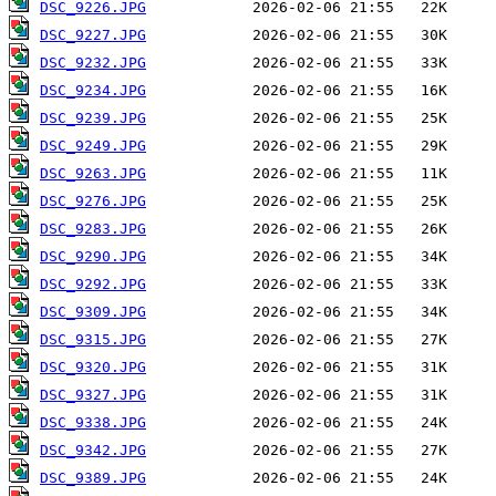
DSC_9226.JPG
DSC_9227.JPG
DSC_9232.JPG
DSC_9234.JPG
DSC_9239.JPG
DSC_9249.JPG
DSC_9263.JPG
DSC_9276.JPG
DSC_9283.JPG
DSC_9290.JPG
DSC_9292.JPG
DSC_9309.JPG
DSC_9315.JPG
DSC_9320.JPG
DSC_9327.JPG
DSC_9338.JPG
DSC_9342.JPG
DSC_9389.JPG